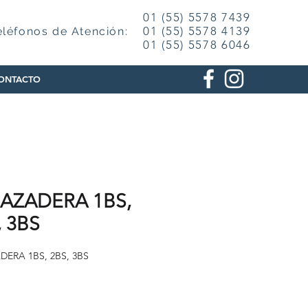
01 (55) 5578 7439
01 (55) 5578 4139
eléfonos de Atención:
01 (55) 5578 6046
ONTACTO
AZADERA 1BS,
, 3BS
ERA 1BS, 2BS, 3BS