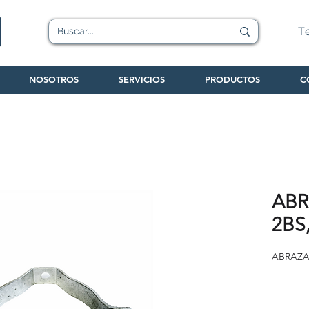
T
NOSOTROS
SERVICIOS
PRODUCTOS
C
ABR
2BS
ABRAZAD