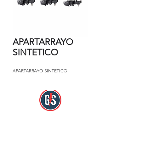
APARTARRAYO
SINTETICO
APARTARRAYO SINTETICO
Nos encontramos en:
Mercado Hidalgo Zona Loc. 784 y 785.
Col. Doctores Cuauhtémoc, México D.F