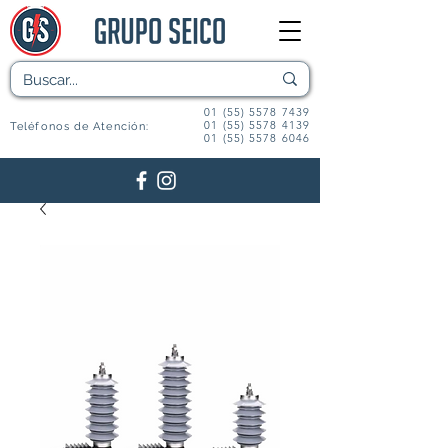
01 (55) 5578 7439
01 (55) 5578 4139
Teléfonos de Atención:
01 (55) 5578 6046