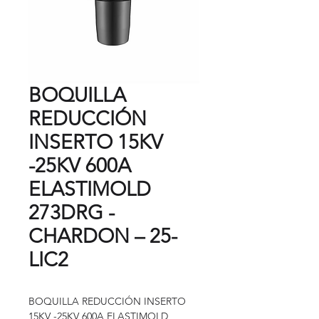
BOQUILLA
REDUCCIÓN
INSERTO 15KV
-25KV 600A
ELASTIMOLD
273DRG -
CHARDON – 25-
LIC2
BOQUILLA REDUCCIÓN INSERTO
15KV -25KV 600A ELASTIMOLD