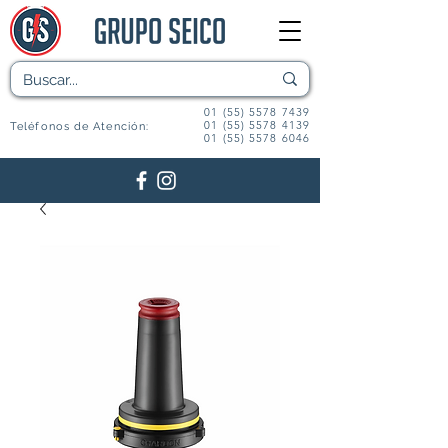
01 (55) 5578 7439
01 (55) 5578 4139
Teléfonos de Atención:
01 (55) 5578 6046