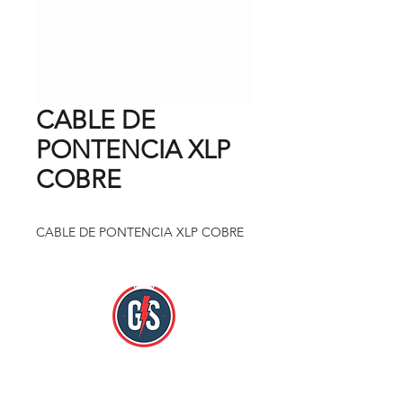
CABLE DE
PONTENCIA XLP
COBRE
CABLE DE PONTENCIA XLP COBRE
Nos encontramos en:
Mercado Hidalgo Zona Loc. 784 y 785.