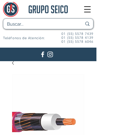
01 (55) 5578 7439
01 (55) 5578 4139
Teléfonos de Atención:
01 (55) 5578 6046