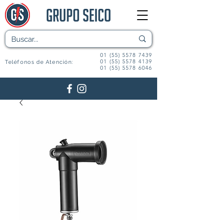
01 (55) 5578 7439
01 (55) 5578 4139
Teléfonos de Atención:
01 (55) 5578 6046