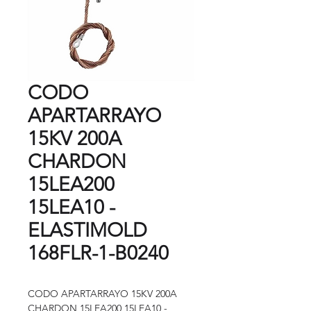
CODO
APARTARRAYO
15KV 200A
CHARDON
15LEA200
15LEA10 -
ELASTIMOLD
168FLR-1-B0240
CODO APARTARRAYO 15KV 200A
CHARDON 15LEA200 15LEA10 -