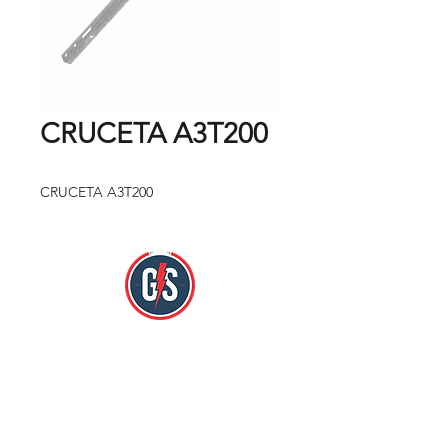
CRUCETA A3T200
CRUCETA A3T200
Nos encontramos en:
Mercado Hidalgo Zona Loc. 784 y 785.
Col. Doctores Cuauhtémoc, México D.F