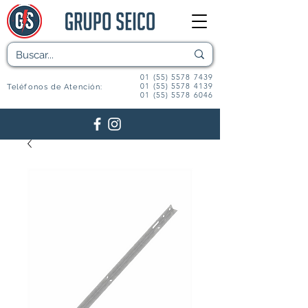
01 (55) 5578 7439
01 (55) 5578 4139
Teléfonos de Atención:
01 (55) 5578 6046