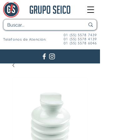
01 (55) 5578 7439
01 (55) 5578 4139
Teléfonos de Atención:
01 (55) 5578 6046