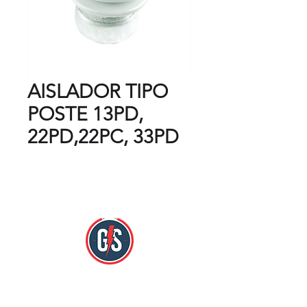
AISLADOR TIPO
POSTE 13PD,
22PD,22PC, 33PD
Nos encontramos en:
Mercado Hidalgo Zona Loc. 784 y 785.