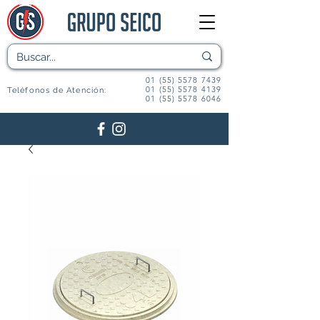
01 (55) 5578 7439
01 (55) 5578 4139
Teléfonos de Atención:
01 (55) 5578 6046